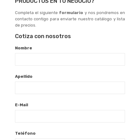
PRODUCTOS EN TU NEGOCIO?
Completa el siguiente
formulario
y nos pondremos en
contacto contigo para enviarte nuestro catálogo y lista
de precios.
Cotiza con nosotros
Nombre
Apellido
E-Mail
Teléfono