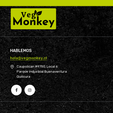
HABLEMOS
hola@vegmonkey.cl
Caupolican #9750, Local 6
Parque Industrial Buenaventura
Quilicura